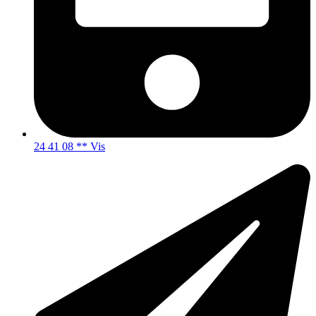
24 41 08 ** Vis