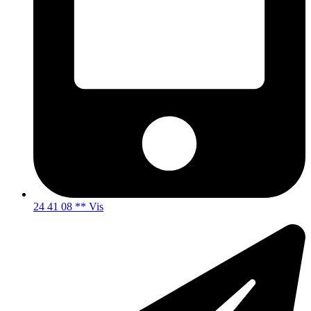
24 41 08 ** Vis