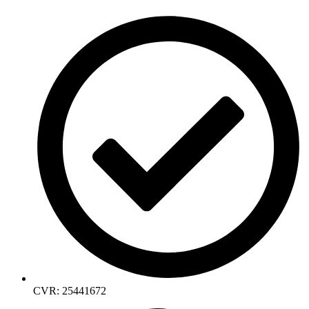
CVR: 25441672