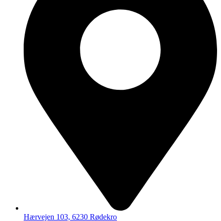
Hærvejen 103, 6230 Rødekro