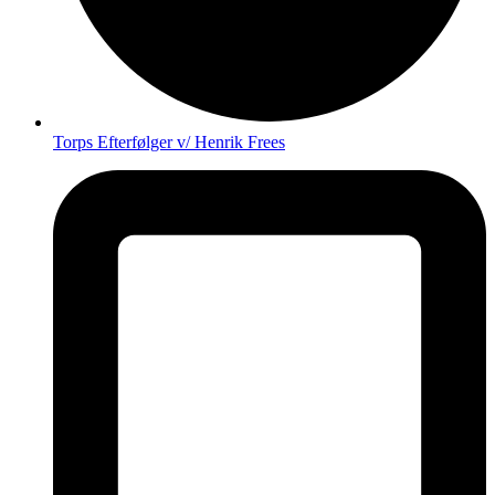
Torps Efterfølger v/ Henrik Frees