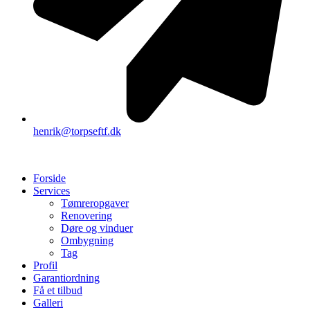
henrik@torpseftf.dk
Forside
Services
Tømreropgaver
Renovering
Døre og vinduer
Ombygning
Tag
Profil
Garantiordning
Få et tilbud
Galleri