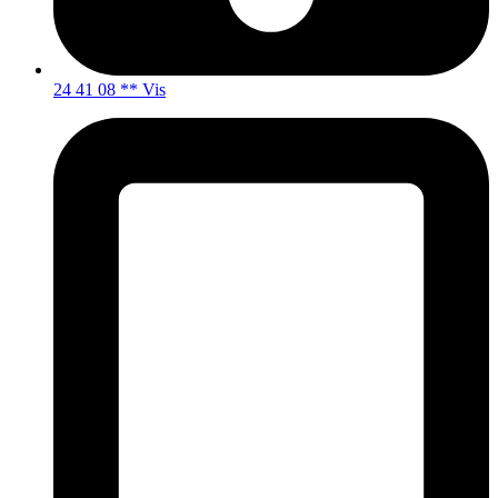
24 41 08 ** Vis