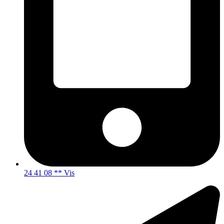
24 41 08 ** Vis