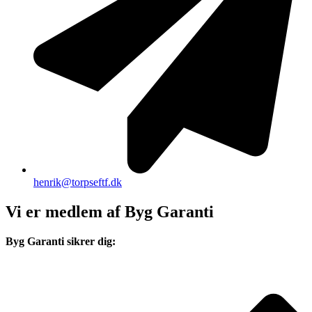
henrik@torpseftf.dk
Vi er medlem af Byg Garanti
Byg Garanti sikrer dig: