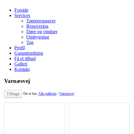
Forside
Services
Tømreropgaver
Renovering
Døre og vinduer
Ombygning
Tag
Profil
Garantiordning
Få et tilbud
Galleri
Kontakt
Varnæsvej
Tilbage
Du er her:
Alle gallerier
/
Varnæsvej